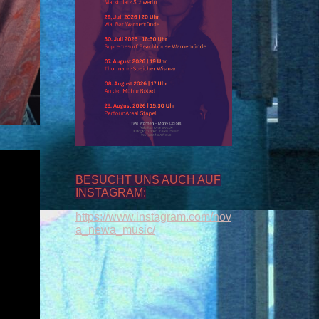
BESUCHT UNS AUCH AUF
INSTAGRAM:
https://www.instagram.com/nov
a_newa_music/