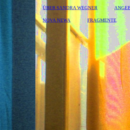
ÜBER SANDRA WEGNER
ANGE
NOVA NEWA
FRAGMENTE