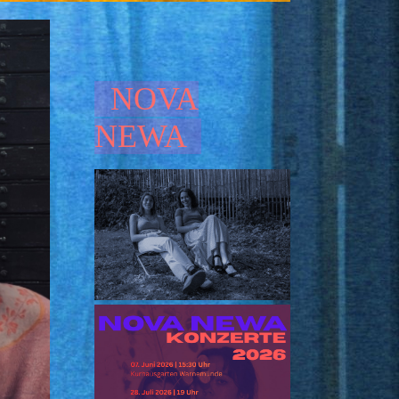
NOVA
NEWA